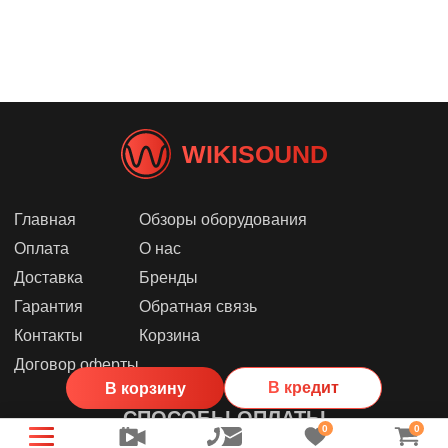
WIKISOUND
Главная
Обзоры оборудования
Оплата
О нас
Доставка
Бренды
Гарантия
Обратная связь
Контакты
Корзина
Договор оферты
В кредит
В корзину
СПОСОБЫ ОПЛАТЫ
0
0