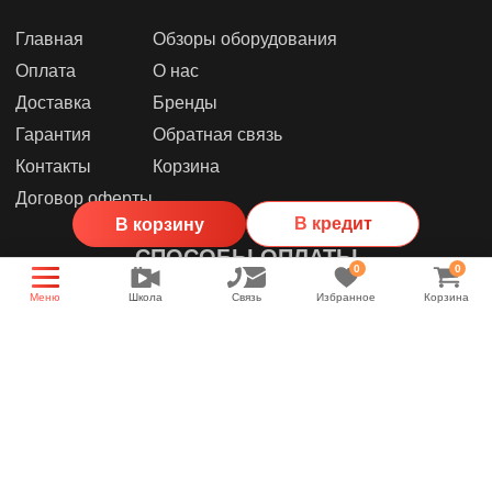
Главная
Обзоры оборудования
Оплата
О нас
Доставка
Бренды
Гарантия
Обратная связь
Контакты
Корзина
Договор оферты
В кредит
В корзину
СПОСОБЫ ОПЛАТЫ
0
0
Меню
Школа
Связь
Избранное
Корзина
МЫ В СОЦИАЛЬНЫХ СЕТЯХ
Группа магазина
Энциклопедия звука
YouTube канал