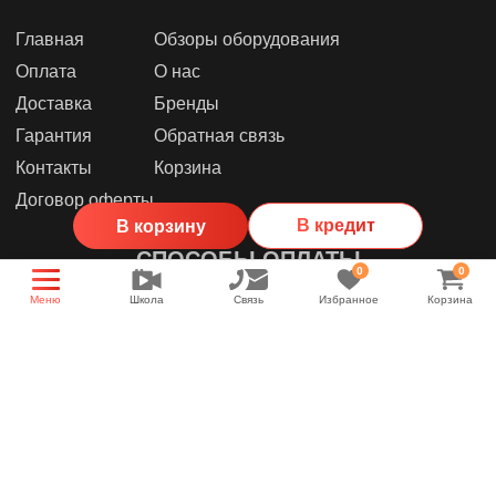
Главная
Обзоры оборудования
Оплата
О нас
Доставка
Бренды
Гарантия
Обратная связь
Контакты
Корзина
Договор оферты
В кредит
В корзину
СПОСОБЫ ОПЛАТЫ
0
0
Меню
Школа
Связь
Избранное
Корзина
МЫ В СОЦИАЛЬНЫХ СЕТЯХ
Группа магазина
Энциклопедия звука
YouTube канал