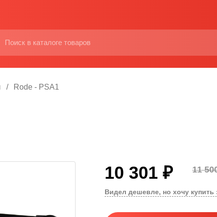
ы
Rode - PSA1
10 301 ₽
11 50
Видел дешевле, но хочу купить 