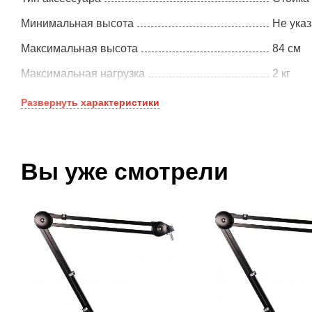
Минимальная высота
Не ука
Максимальная высота
84 см
Максимальная нагрузка
2 кг
Развернуть
характеристики
Вы уже смотрели