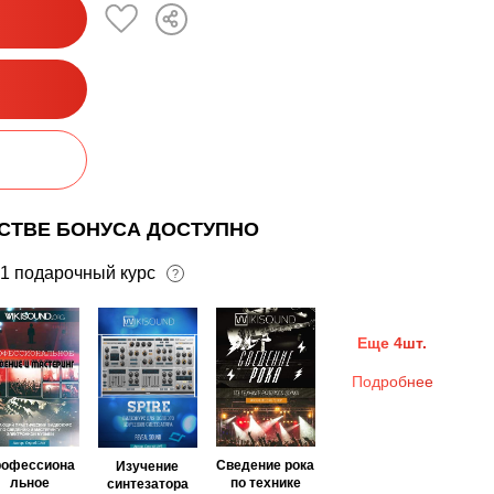
ЕСТВЕ БОНУСА ДОСТУПНО
1 подарочный курс
?
Еще 4шт.
Подробнее
рофессиона
Сведение рока
Изучение
льное
по технике
синтезатора