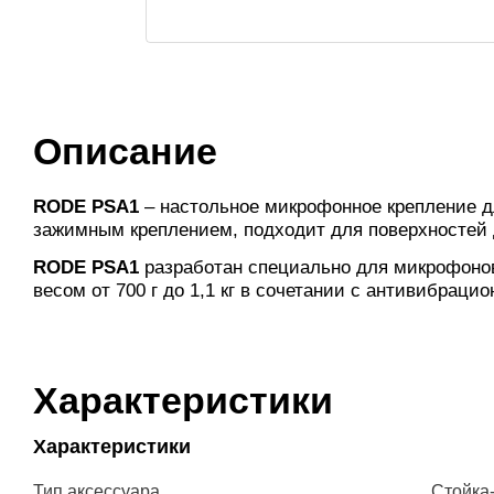
Описание
RODE PSA1
– настольное микрофонное крепление д
зажимным креплением, подходит для поверхностей д
RODE PSA1
разработан специально для микрофонов
весом от 700 г до 1,1 кг в сочетании с антивибрац
Характеристики
Характеристики
Тип аксессуара
Стойка