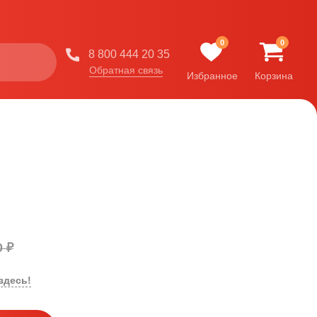
0
0
8 800 444 20 35
Обратная связь
Избранное
Корзина
0 ₽
здесь!