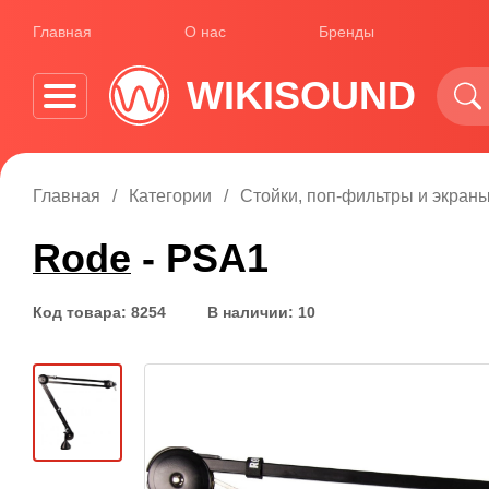
Главная
О нас
Бренды
WIKISOUND
Главная
Категории
Стойки, поп-фильтры и экран
Rode
- PSA1
Код товара: 8254
В наличии: 10