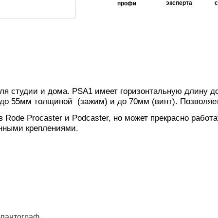
эксперта
профи
ля студии и дома. PSA1 имеет горизонтальную длину д
о 55мм толщиной (зажим) и до 70мм (винт). Позволяет 
 Rode Procaster и Podcaster, но может прекрасно раб
ионными креплениями.
-пантограф