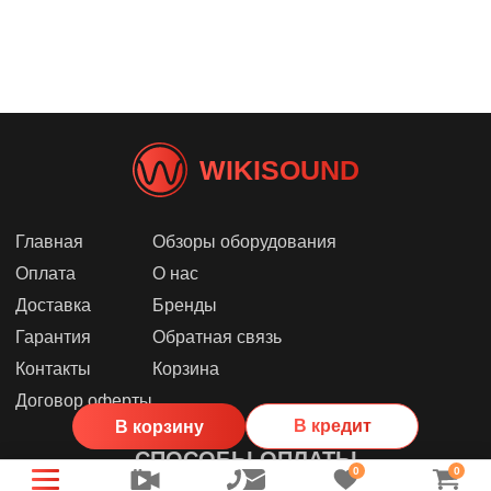
WIKISOUND
Главная
Обзоры оборудования
Оплата
О нас
Доставка
Бренды
Гарантия
Обратная связь
Контакты
Корзина
Договор оферты
В кредит
В корзину
СПОСОБЫ ОПЛАТЫ
0
0