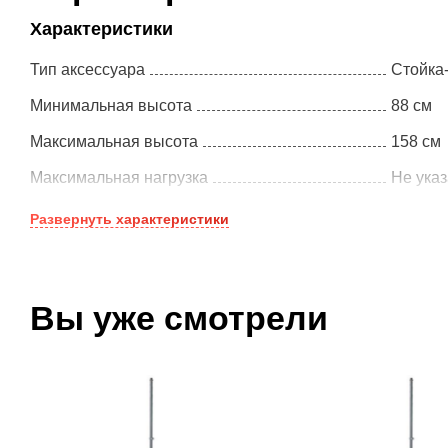
Характеристики
Тип аксессуара
Стойка
Минимальная высота
88 см
Максимальная высота
158 см
Максимальная нагрузка
Не ука
Развернуть
характеристики
Вы уже смотрели