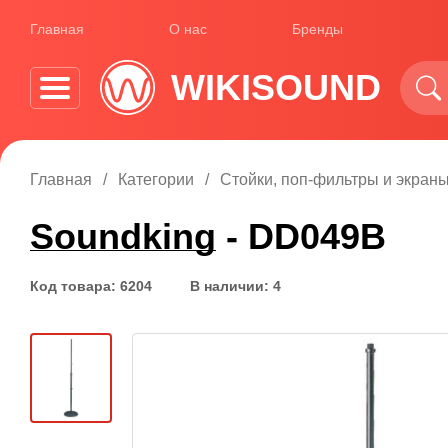
Главная
О нас
Бренды
WIKISOUND
Главная
Категории
Стойки, поп-фильтры и экран
Soundking
- DD049B
Код товара: 6204
В наличии: 4