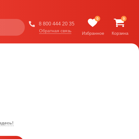
0
0
8 800 444 20 35
Обратная связь
Избранное
Корзина
здесь!