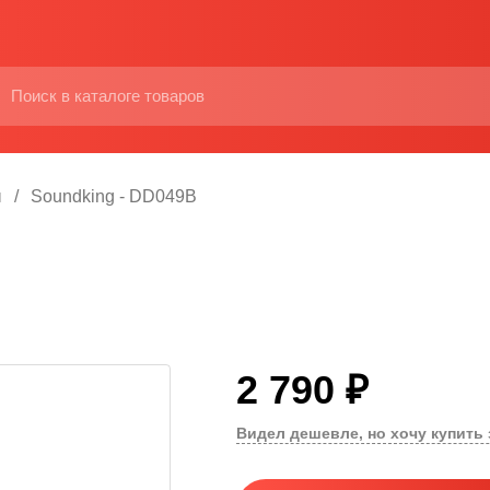
ы
Soundking - DD049B
2 790 ₽
Видел дешевле, но хочу купить 