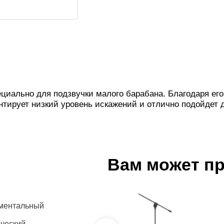
ециально для подзвучки малого барабана. Благодаря ег
нтирует низкий уровень искажений и отлично подойдет
Вам может п
ментальный
ческий