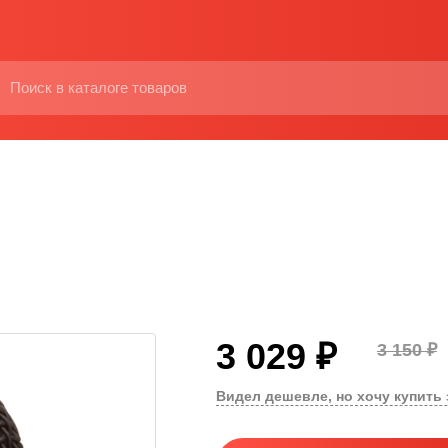
3 029 ₽
3 150 ₽
Видел дешевле, но хочу купить 