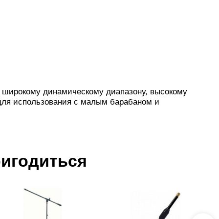
о широкому динамическому диапазону, высокому
 для использования с малым барабаном и
ригодиться