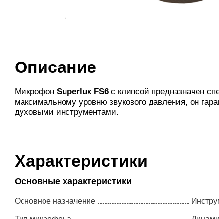
Описание
Микрофон
Superlux FS6
с клипсой предназначен сп
максимальному уровню звукового давления, он гара
духовыми инструментами.
Характеристики
Основные характеристики
Основное назначение
Инстру
Тип микрофона
Динами