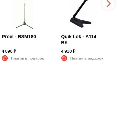
Proel - RSM180
Quik Lok - A114
BK
4 090 ₽
4 910 ₽
Плагин в подарок
Плагин в подарок