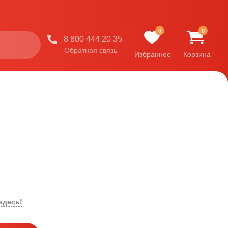
0
0
8 800 444 20 35
Обратная связь
Избранное
Корзина
здесь!