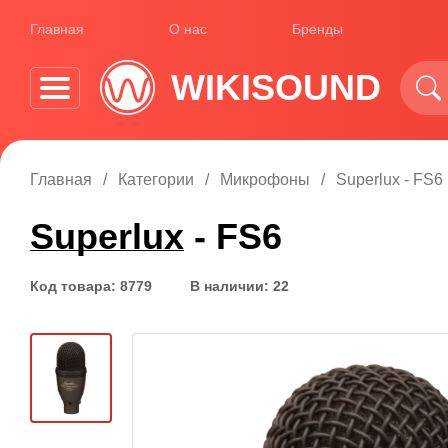
Главная
О нас
Бренды
WIKISOUND
Главная
Категории
Микрофоны
Superlux - FS6
Superlux
- FS6
Код товара: 8779
В наличии: 22