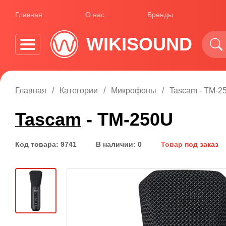
Главная
О нас
Бренды
WIKISOUND
Главная
Категории
Микрофоны
Tascam - TM-2
Tascam
- TM-250U
Код товара: 9741
В наличии: 0
Товар под заказ