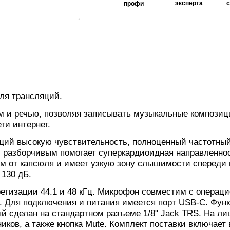
эксперта
профи
ля трансляций.
м и речью, позволяя записывать музыкальные композици
ти интернет.
й высокую чувствительность, полноценный частотный ди
 разборчивым помогает суперкардиоидная направленност
ам от капсюля и имеет узкую зону слышимости спереди
 130 дБ.
етизации 44.1 и 48 кГц. Микрофон совместим с операц
к. Для подключения и питания имеется порт USB-C. Фун
й сделан на стандартном разъеме 1/8" Jack TRS. На ли
ков, а также кнопка Mute. Комплект поставки включает 