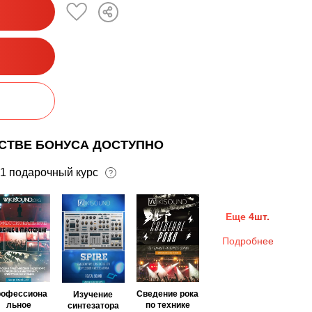
ЕСТВЕ БОНУСА ДОСТУПНО
1 подарочный курс
?
Еще 4шт.
Подробнее
рофессиона
Сведение рока
Изучение
льное
по технике
синтезатора