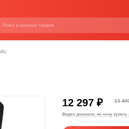
50U
12 297 ₽
13 40
Видел дешевле, но хочу купить 