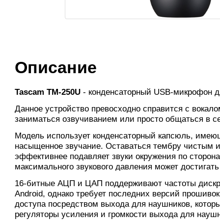
Описание
Tascam TM-250U
- конденсаторный USB-микрофон д
Данное устройство превосходно справится с вокало
заниматься озвучиванием или просто общаться в се
Модель использует конденсаторный капсюль, имеющи
насыщенное звучание. Оставаться тембру чистым и
эффективнее подавляет звуки окружения по сторон
максимального звукового давления может достигать
16-битные АЦП и ЦАП поддерживают частоты дискр
Android, однако требует последних версий прошиво
доступа посредством выхода для наушников, которы
регуляторы усиления и громкости выхода для наушни