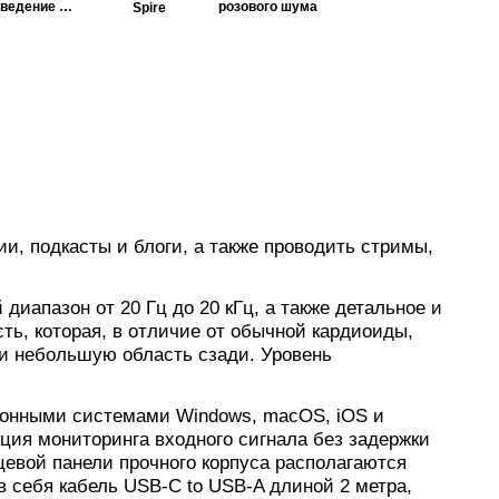
сведение и
розового шума
Spire
мастеринг
и, подкасты и блоги, а также проводить стримы,
апазон от 20 Гц до 20 кГц, а также детальное и
ь, которая, в отличие от обычной кардиоиды,
 и небольшую область сзади. Уровень
ионными системами Windows, macOS, iOS и
кция мониторинга входного сигнала без задержки
цевой панели прочного корпуса располагаются
в себя кабель USB-C to USB-A длиной 2 метра,