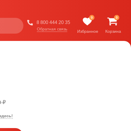
0
0
8 800 444 20 35
Обратная связь
Избранное
Корзина
0 ₽
здесь!