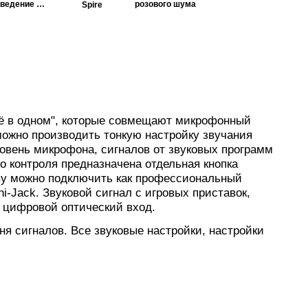
сведение и
розового шума
Spire
мастеринг
Всё в одном", которые совмещают микрофонный
ожно производить тонкую настройку звучания
ровень микрофона, сигналов от звуковых программ
о контроля предназначена отдельная кнопка
тву можно подключить как профессиональный
Jack. Звуковой сигнал с игровых приставок,
з цифровой оптический вход.
я сигналов. Все звуковые настройки, настройки