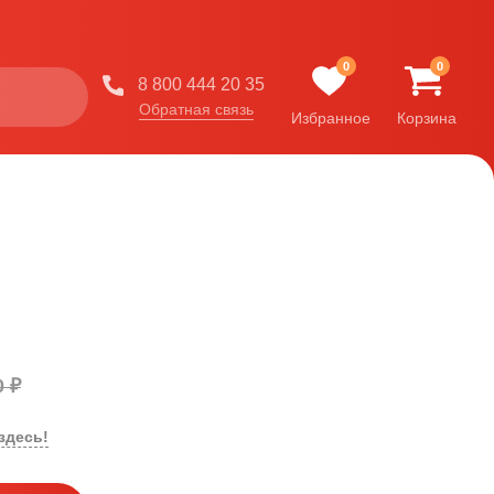
0
0
8 800 444 20 35
Обратная связь
Избранное
Корзина
0 ₽
здесь!