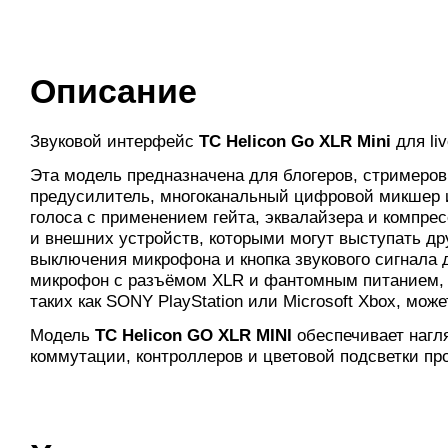
Описание
Звуковой интерфейс
TC Helicon Go XLR Mini
для li
Эта модель предназначена для блогеров, стримеров
предусилитель, многоканальный цифровой микшер и
голоса с применением гейта, эквалайзера и компре
и внешних устройств, которыми могут выступать др
выключения микрофона и кнопка звукового сигнала 
микрофон с разъёмом XLR и фантомным питанием, т
таких как SONY PlayStation или Microsoft Xbox, мо
Модель
TC Helicon GO XLR MINI
обеспечивает нагл
коммутации, контроллеров и цветовой подсветки пр