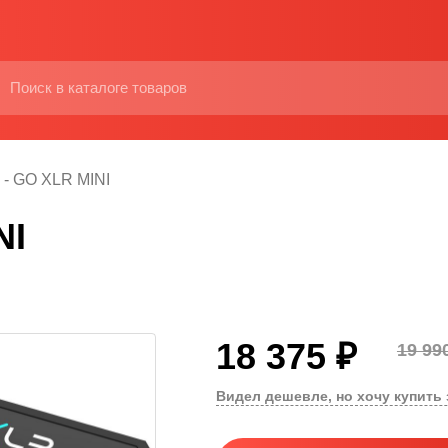
 - GO XLR MINI
NI
18 375 ₽
19 99
Видел дешевле, но хочу купить 