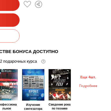
ЕСТВЕ БОНУСА ДОСТУПНО
2 подарочных курса
?
Еще 4шт.
Подробнее
рофессиона
Сведение рока
Изучение
льное
по технике
синтезатора