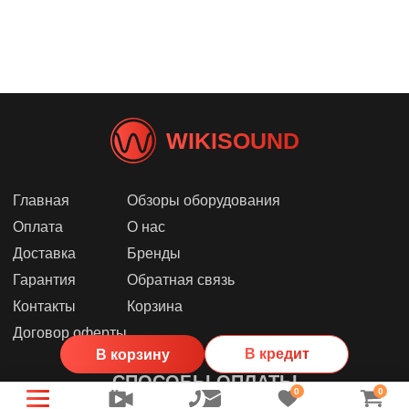
WIKISOUND
Главная
Обзоры оборудования
Оплата
О нас
Доставка
Бренды
Гарантия
Обратная связь
Контакты
Корзина
Договор оферты
В кредит
В корзину
СПОСОБЫ ОПЛАТЫ
0
0