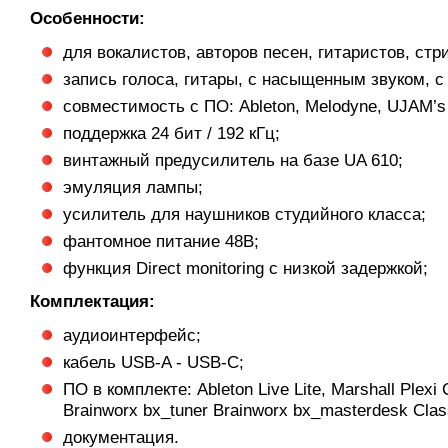
Особенности:
для вокалистов, авторов песен, гитаристов, стр
запись голоса, гитары, с насыщенным звуком, 
совместимость с ПО: Ableton, Melodyne, UJAM’s 
поддержка 24 бит / 192 кГц;
винтажный предусилитель на базе UA 610;
эмуляция лампы;
усилитель для наушников студийного класса;
фантомное питание 48В;
функция Direct monitoring с низкой задержкой;
Комплектация:
аудиоинтерфейс;
кабель USB-A - USB-C;
ПО в комплекте: Ableton Live Lite, Marshall Plex
Brainworx bx_tuner Brainworx bx_masterdesk Clas
документация.