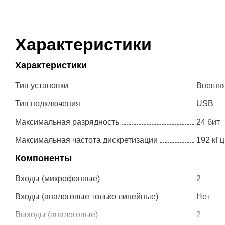
Характеристики
Характеристики
Тип установки
Внешн
Тип подключения
USB
Максимальная разрядность
24 бит
Максимальная частота дискретизации
192 кГц
Компоненты
Входы (микрофонные)
2
Входы (аналоговые только линейные)
Нет
Выходы (аналоговые)
2