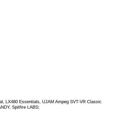
tial, LX480 Essentials, UJAM Ampeg SVT-VR Classic
NDY, Spitfire LABS;