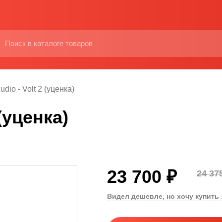
udio - Volt 2 (уценка)
 (уценка)
23 700 ₽
24 37
Видел дешевле, но хочу купить 