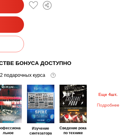
ЕСТВЕ БОНУСА ДОСТУПНО
2 подарочных курса
?
Еще 4шт.
Подробнее
рофессиона
Сведение рока
Изучение
льное
по технике
синтезатора