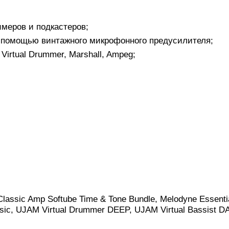
имеров и подкастеров;
с помощью винтажного микрофонного предусилителя;
Virtual Drummer, Marshall, Ampeg;
i Classic Amp Softube Time & Tone Bundle, Melodyne Essen
sic, UJAM Virtual Drummer DEEP, UJAM Virtual Bassist DA