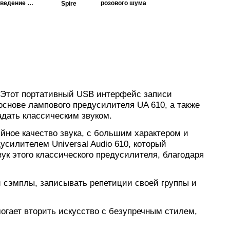
сведение и
розового шума
Spire
мастеринг
. Этот портативный USB интерфейс записи
снове лампового предусилителя UA 610, а также
адать классическим звуком.
йное качество звука, с большим характером и
силителем Universal Audio 610, который
к этого классического предусилителя, благодаря
и сэмплы, записывать репетиции своей группы и
огает вторить искусство с безупречным стилем,