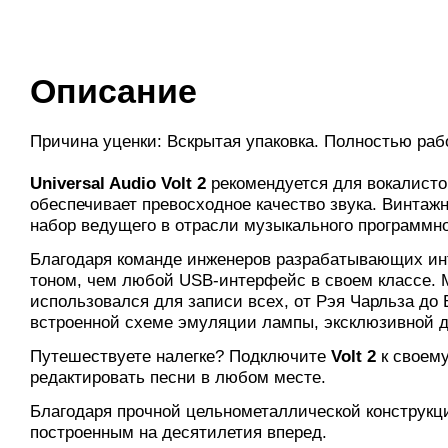
Описание
Причина уценки: Вскрытая упаковка. Полностью раб
Universal Audio Volt 2
рекомендуется для вокалистов
обеспечивает превосходное качество звука. Винтаж
набор ведущего в отрасли музыкального программно
Благодаря команде инженеров разрабатывающих ин
тоном, чем любой USB-интерфейс в своем классе. М
использовался для записи всех, от Рэя Чарльза до
встроенной схеме эмуляции лампы, эксклюзивной д
Путешествуете налегке? Подключите
Volt 2
к своему
редактировать песни в любом месте.
Благодаря прочной цельнометаллической конструкц
построенным на десятилетия вперед.