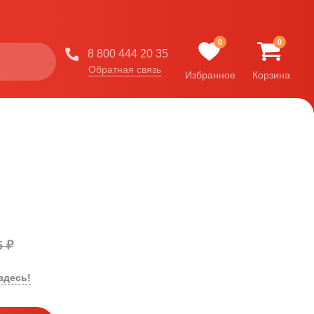
0
0
8 800 444 20 35
Обратная связь
Избранное
Корзина
5 ₽
здесь!