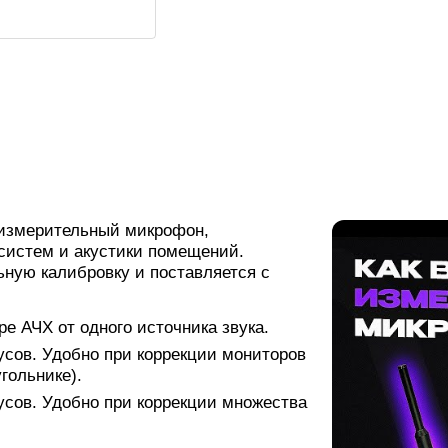
измерительный микрофон,
систем и акустики помещений.
ную калибровку и поставляется с
ре АЧХ от одного источника звука.
дусов. Удобно при коррекции мониторов
гольнике).
дусов. Удобно при коррекции множества