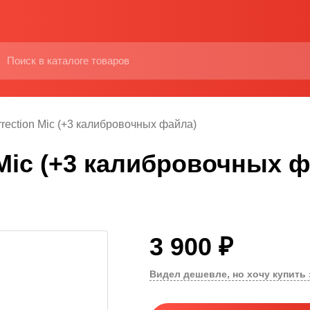
rrection Mic (+3 калибровочных файла)
 Mic (+3 калибровочных 
3 900 ₽
Видел дешевле, но хочу купить 