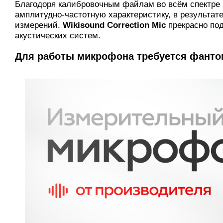
Благодоря калибровочным файлам во всём спектре
амплитудно-частотную характеристику, в результат
измерений.
Wikisound Correction Mic
прекрасно по
акустических систем.
Для работы микрофона требуется фантом