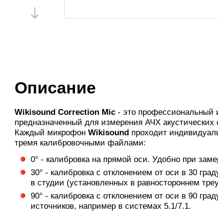
Описание
Wikisound Correction Mic
- это профессиональный 
предназначенный для измерения АЧХ акустических 
Каждый микрофон
Wikisound
проходит индивидуаль
тремя калибровочными файлами:
0° - калибровка на прямой оси. Удобно при заме
30° - калибровка с отклонением от оси в 30 гра
в студии (установленных в равностороннем треу
90° - калибровка с отклонением от оси в 90 гра
источников, например в системах 5.1/7.1.