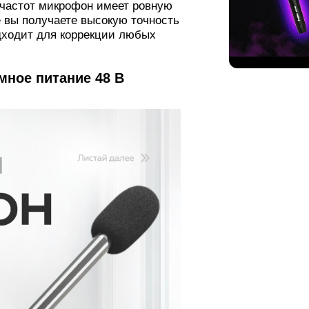
 частот микрофон имеет ровную
е вы получаете высокую точность
дходит для коррекции любых
ное питание 48 В