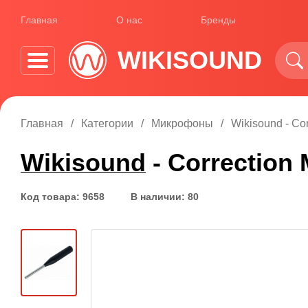
Главная
О нас
Бренды
WIKISOUND
Главная
Категории
Микрофоны
Wikisound - Co
Wikisound
- Correction
Код товара: 9658
В наличии: 80