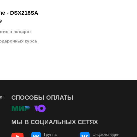
ne - DSX218SA
₽
агин в подарок
подарочных курса
ия
СПОСОБЫ ОПЛАТЫ
МЫ В СОЦИАЛЬНЫХ СЕТЯХ
Группа
Энциклопедия