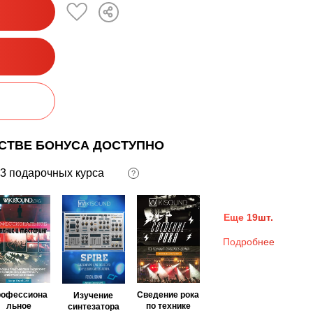
ЕСТВЕ БОНУСА ДОСТУПНО
3 подарочных курса
?
Еще 19шт.
Подробнее
рофессиона
Сведение рока
Изучение
льное
по технике
синтезатора