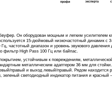
эксперта
профи
вуфер. Он оборудован мощным и легким усилителем кл
 используется 15-дюймовый низкочастотный динамик с 
 Гц, частотный диапазон и уровень звукового давления 
о фильтр High Pass 100 Гц или байпас.
покрытием, устойчивым к повреждениям, металлической
андартным металлическим адаптером 36 мм для стойки
евый/правый и выход левый/правый. Рядом находится р
, зеленый светодиодный индикатор питания и красный 