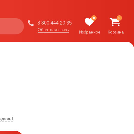
0
0
8 800 444 20 35
Обратная связь
Избранное
Корзина
здесь!