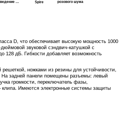
сведение и
розового шума
Spire
мастеринг
асса D, что обеспечивает высокую мощность 1000
3-дюймовой звуковой сэндвич-катушкой с
до 128 дБ. Гибкости добавляет возможность
 решеткой, ножками из резины для устойчивости,
. На задней панели помещены разъемы: левый
учка громкости, переключатель фазы,
– клипа. Имеются электронные системы защиты