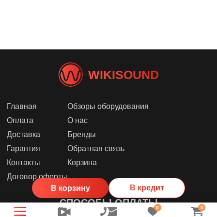
WIKISOUND
Главная
Обзоры оборудования
Оплата
О нас
Доставка
Бренды
Гарантия
Обратная связь
Контакты
Корзина
Договор оферты
В кредит
В корзину
СПОСОБЫ ОПЛАТЫ
0
0