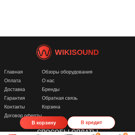
WIKISOUND
Главная
Обзоры оборудования
Оплата
О нас
Доставка
Бренды
Гарантия
Обратная связь
Контакты
Корзина
Договор оферты
В кредит
В корзину
СПОСОБЫ ОПЛАТЫ
0
0