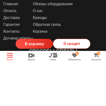
Главная
Обзоры оборудования
Оплата
О нас
Доставка
Бренды
Гарантия
Обратная связь
Контакты
Корзина
Договор оферты
В кредит
В корзину
СПОСОБЫ ОПЛАТЫ
0
0
Меню
Школа
Связь
Избранное
Корзина
МЫ В СОЦИАЛЬНЫХ СЕТЯХ
Группа магазина
Энциклопедия звука
YouTube канал