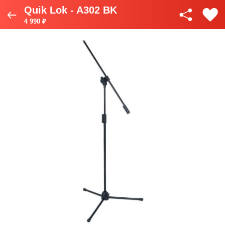
Quik Lok - A302 BK
4 990 ₽