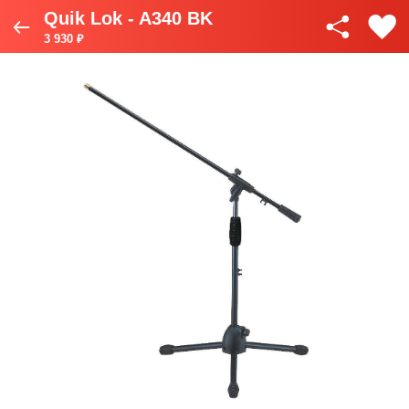
Quik Lok - A340 BK
3 930 ₽