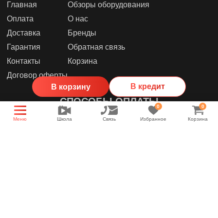
Главная
Обзоры оборудования
Оплата
О нас
Доставка
Бренды
Гарантия
Обратная связь
Контакты
Корзина
Договор оферты
В кредит
В корзину
СПОСОБЫ ОПЛАТЫ
0
0
Меню
Школа
Связь
Избранное
Корзина
МЫ В СОЦИАЛЬНЫХ СЕТЯХ
Группа магазина
Энциклопедия звука
YouTube канал