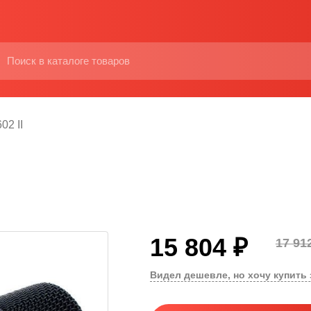
02 II
15 804 ₽
17 91
Видел дешевле, но хочу купить 