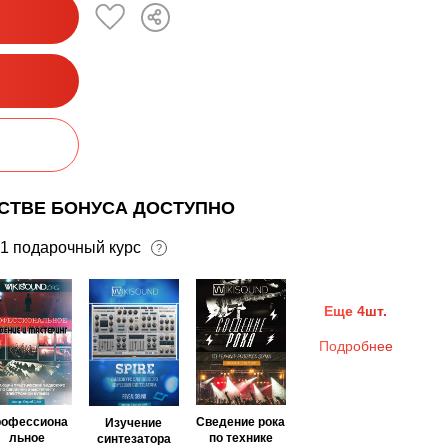
ЕСТВЕ БОНУСА ДОСТУПНО
1 подарочный курс
?
Еще 4шт.
Подробнее
рофессиона
Сведение рока
Изучение
льное
по технике
синтезатора