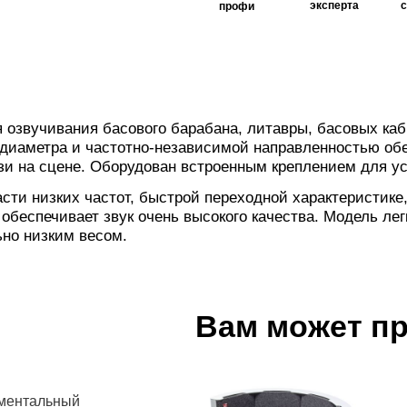
эксперта
профи
озвучивания басового барабана, литавры, басовых каби
 диаметра и частотно-независимой направленностью об
зи на сцене. Оборудован встроенным креплением для ус
сти низких частот, быстрой переходной характеристике
еспечивает звук очень высокого качества. Модель легко
ьно низким весом.
Вам может п
ментальный