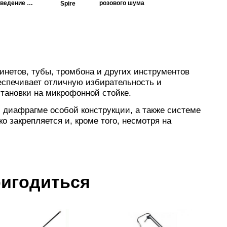
сведение и
розового шума
Spire
мастеринг
нетов, тубы, тромбона и других инструментов
еспечивает отличную избирательность и
тановки на микрофонной стойке.
, диафрагме особой конструкции, а также системе
 закрепляется и, кроме того, несмотря на
ригодиться