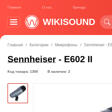
Главная
О нас
Бренды
WIKISOUND
Главная
Категории
Микрофоны
Sennheiser - E6
Sennheiser
- E602 II
Код товара: 1300
В наличии: 2