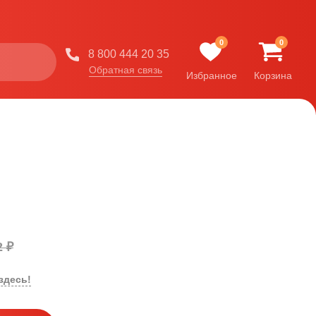
0
0
8 800 444 20 35
Обратная связь
Избранное
Корзина
2 ₽
здесь!