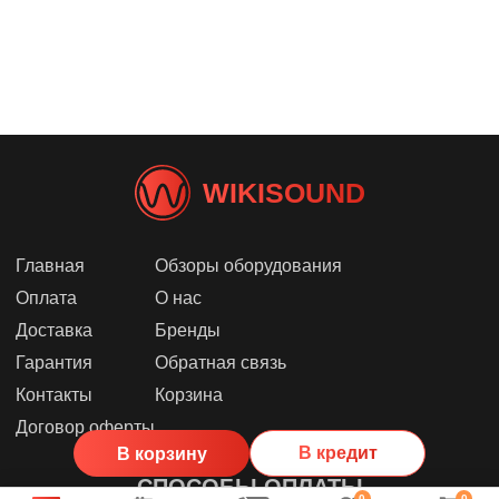
WIKISOUND
Главная
Обзоры оборудования
Оплата
О нас
Доставка
Бренды
Гарантия
Обратная связь
Контакты
Корзина
Договор оферты
В кредит
В корзину
СПОСОБЫ ОПЛАТЫ
0
0