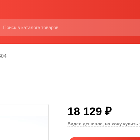
604
18 129 ₽
Видел дешевле, но хочу купить 