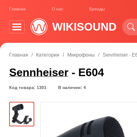
Главная
О нас
Бренды
WIKISOUND
Главная
Категории
Микрофоны
Sennheiser - E
Sennheiser
- E604
Код товара: 1301
В наличии: 4