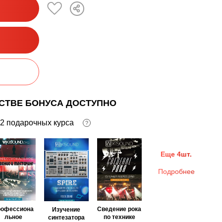
ЕСТВЕ БОНУСА ДОСТУПНО
2 подарочных курса
?
Еще 4шт.
Подробнее
рофессиона
Сведение рока
Изучение
льное
по технике
синтезатора