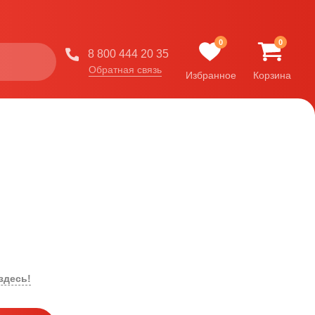
0
0
8 800 444 20 35
Обратная связь
Избранное
Корзина
здесь!