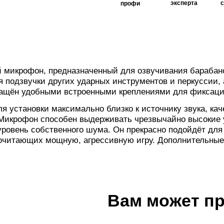
эксперта
профи
 микрофон, предназначенный для озвучивания барабан
 подзвучки других ударных инструментов и перкуссии, а
нащён удобными встроенными креплениями для фиксации
я установки максимально близко к источнику звука, кач
Микрофон способен выдерживать чрезвычайно высокие у
уровень собственного шума. Он прекрасно подойдёт дл
дпочитающих мощную, агрессивную игру. Дополнительные
Вам может п