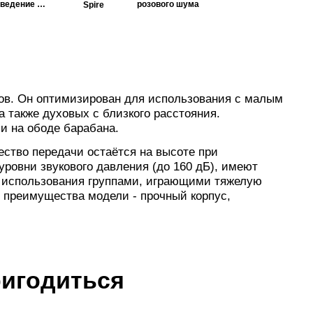
сведение и
розового шума
Spire
мастеринг
ов. Он оптимизирован для использования с малым
 также духовых с близкого расстояния.
 на ободе барабана.
ество передачи остаётся на высоте при
ровни звукового давления (до 160 дБ), имеют
я использования группами, играющими тяжелую
 преимущества модели - прочный корпус,
ригодиться