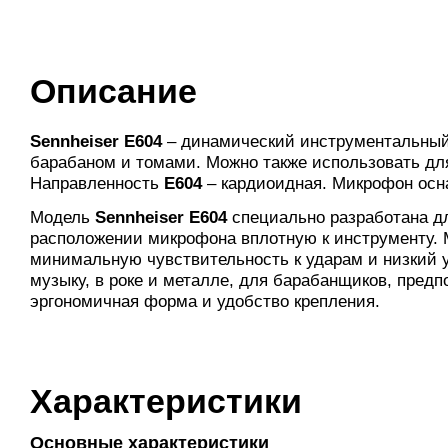
Описание
Sennheiser E604
– динамический инструментальный
барабаном и томами. Можно также использовать для
Направленность
E604
– кардиоидная. Микрофон ос
Модель
Sennheiser E604
специально разработана дл
расположении микрофона вплотную к инструменту. 
минимальную чувствительность к ударам и низкий 
музыку, в роке и металле, для барабанщиков, пре
эргономичная форма и удобство крепления.
Характеристики
Основные характеристики