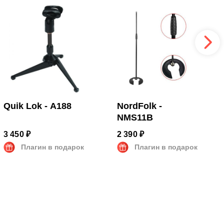
Quik Lok - A188
NordFolk -
NMS11B
3 450 ₽
2 390 ₽
Плагин в подарок
Плагин в подарок